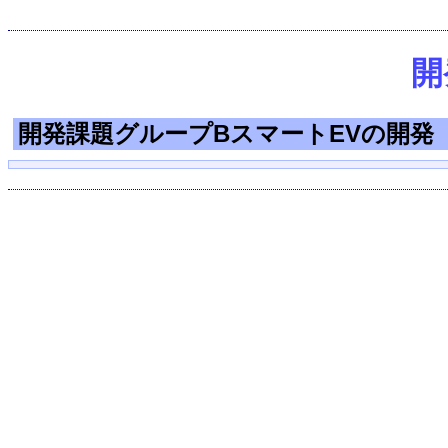
開
開発課題グループBスマートEVの開発