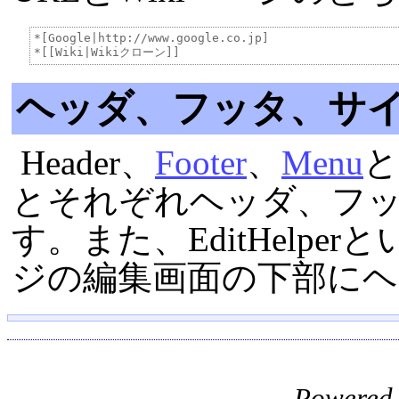
*[Google|http://www.google.co.jp]

ヘッダ、フッタ、サ
Header、
Footer
、
Menu
と
とそれぞれヘッダ、フ
す。また、EditHelp
ジの編集画面の下部に
Powered