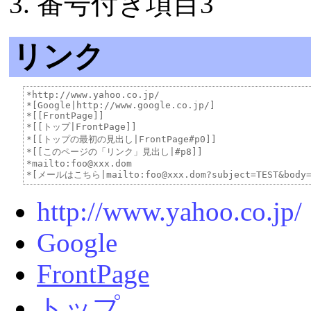
番号付き項目3
リンク
*http://www.yahoo.co.jp/

*[Google|http://www.google.co.jp/]

*[[FrontPage]]

*[[トップ|FrontPage]]

*[[トップの最初の見出し|FrontPage#p0]]

*[[このページの「リンク」見出し|#p8]]

*mailto:foo@xxx.dom

http://www.yahoo.co.jp/
Google
FrontPage
トップ