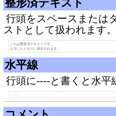
整形済テキスト
行頭をスペースまたは
ストとして扱われます
これは整形済テキストです。

水平線
行頭に----と書くと水
コメント