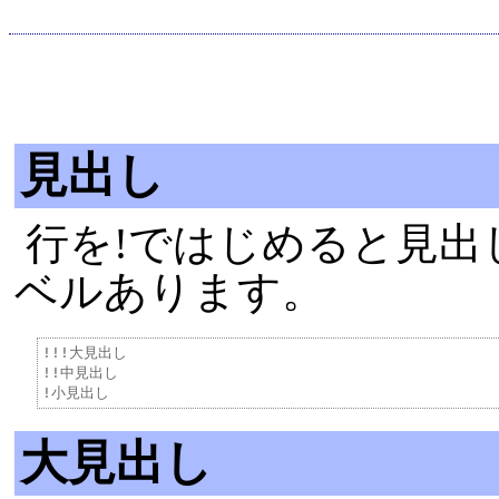
見出し
行を!ではじめると見出
ベルあります。
!!!大見出し

!!中見出し

大見出し