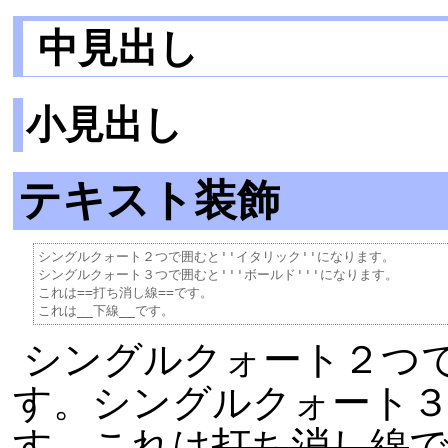
中見出し
小見出し
テキスト装飾
シングルクォート２つで囲むと''イタリック''になります。

シングルクォート３つで囲むと'''ボールド'''になります。

これは==打ち消し線==です。

シングルクォート２つ
す。シングルクォート
す。これは
打ち消し線