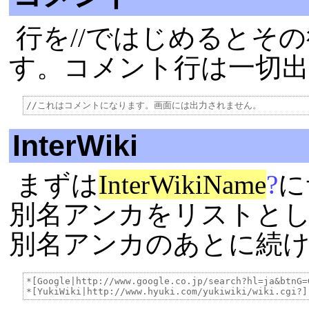
行を//ではじめるとそ
す。コメント行は一切
InterWiki
まずは
InterWikiName
?
に
別名アンカをリストと
別名アンカのあとに続
*[Google|http://www.google.co.jp/search?hl=ja&btnG=