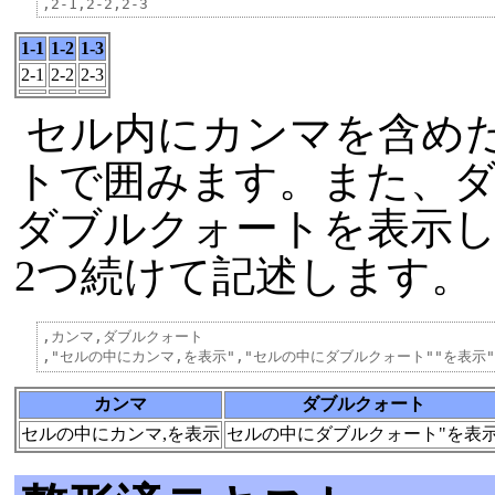
1-1
1-2
1-3
2-1
2-2
2-3
セル内にカンマを含め
トで囲みます。また、
ダブルクォートを表示
2つ続けて記述します。
,カンマ,ダブルクォート

カンマ
ダブルクォート
セルの中にカンマ,を表示
セルの中にダブルクォート"を表