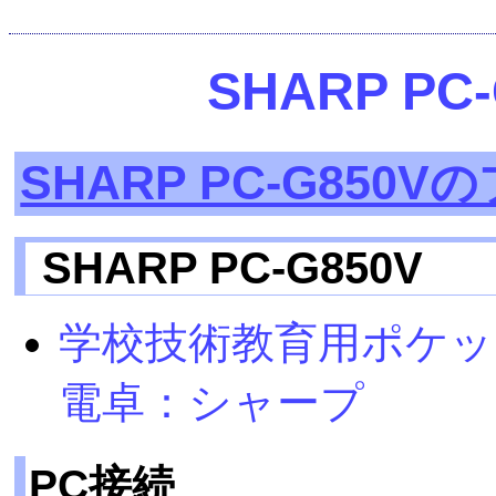
SHARP P
SHARP PC-G850
SHARP PC-G850V
学校技術教育用ポケットコ
電卓：シャープ
PC接続