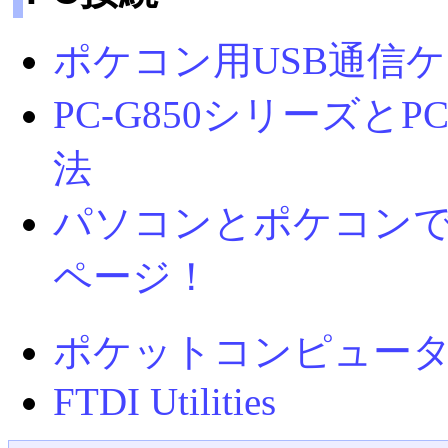
ポケコン用USB通信
PC-G850シリーズ
法
パソコンとポケコンで通信しよ
ページ！
ポケットコンピュータ情報
FTDI Utilities