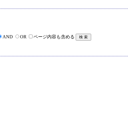
AND
OR
ページ内容も含める