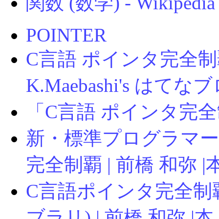
関数 (数学) - Wikipedia
POINTER
C言語 ポインタ完全制覇
K.Maebashi's はてな
「C言語 ポインタ完全
新・標準プログラマー
完全制覇 | 前橋 和弥 |本 |
C言語ポインタ完全制
ブラリ) | 前橋 和弥 |本 |