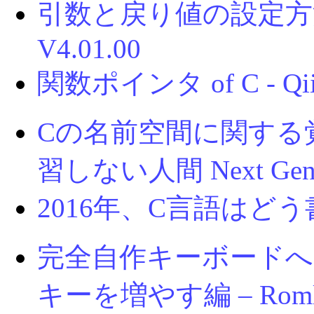
引数と戻り値の設定方法
V4.01.00
関数ポインタ of C - Qii
Cの名前空間に関する覚
習しない人間 Next Gener
2016年、C言語はどう書
完全自作キーボードへ
キーを増やす編 – Rom