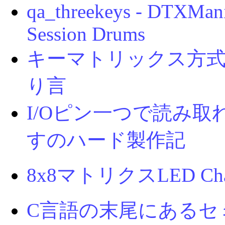
qa_threekeys - DTXMan
Session Drums
キーマトリックス方式
り言
I/Oピン一つで読み取
すのハード製作記
8x8マトリクスLED Charl
C言語の末尾にあるセ