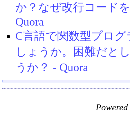
か？なぜ改行コードを
Quora
C言語で関数型プログ
しょうか。困難だと
うか？ - Quora
Powered