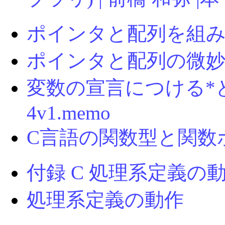
ポインタと配列を組み合わ
ポインタと配列の微妙な
変数の宣言につける*と
4v1.memo
C言語の関数型と関数ポイ
付録 C 処理系定義の動作
処理系定義の動作