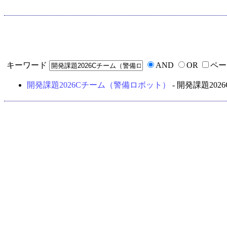
キーワード
AND
OR
ペー
開発課題2026Cチーム（警備ロボット）
- 開発課題20