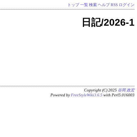
トップ
一覧
検索
ヘルプ
RSS
ログイン
日記/2026-1
Copyright (C) 2025
谷岡 政宏
Powered by
FreeStyleWiki3.6.5
with Perl5.016003